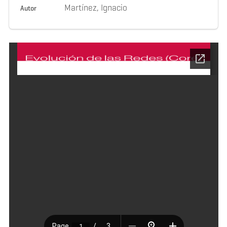
Martínez, Ignacio
Autor