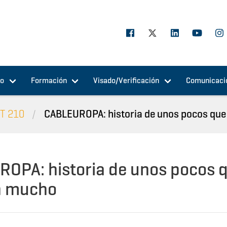
jo
Formación
Visado/Verificación
Comunicaci
IT 210
CABLEUROPA: historia de unos pocos que h
OPA: historia de unos pocos 
n mucho