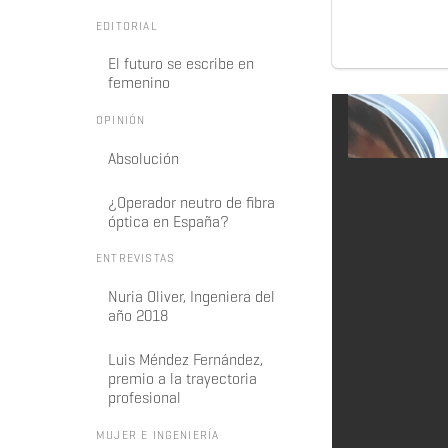
EDITORIAL
El futuro se escribe en
femenino
OPINIÓN
Absolución
¿Operador neutro de fibra
óptica en España?
ENTREVISTAS
Nuria Oliver, Ingeniera del
año 2018
Luis Méndez Fernández,
premio a la trayectoria
profesional
MUJER E INGENIERÍA