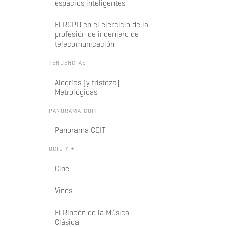
espacios inteligentes
El RGPD en el ejercicio de la
profesión de ingeniero de
telecomunicación
TENDENCIAS
Alegrías (y tristeza)
Metrológicas
PANORAMA COIT
Panorama COIT
OCIO Y +
Cine
Vinos
El Rincón de la Música
Clásica