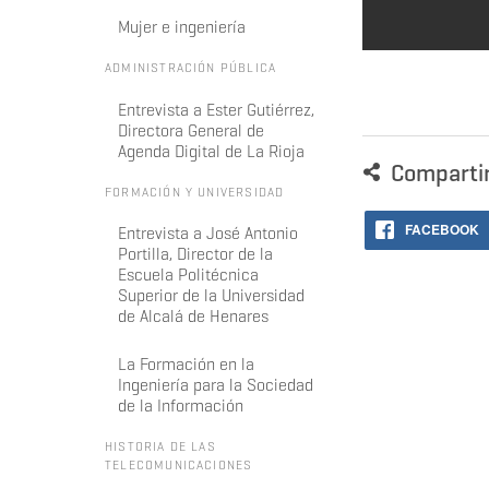
Mujer e ingeniería
ADMINISTRACIÓN PÚBLICA
Entrevista a Ester Gutiérrez,
Directora General de
Agenda Digital de La Rioja
Comparti
FORMACIÓN Y UNIVERSIDAD
FACEBOOK
Entrevista a José Antonio
Portilla, Director de la
Escuela Politécnica
Superior de la Universidad
de Alcalá de Henares
La Formación en la
Ingeniería para la Sociedad
de la Información
HISTORIA DE LAS
TELECOMUNICACIONES