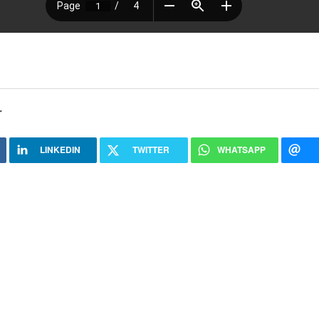
r
LINKEDIN
TWITTER
WHATSAPP