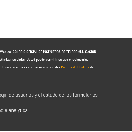
io Web del COLEGIO OFICIAL DE INGENIEROS DE TELECOMUNICACIÓN
ptimizar su visita. Usted puede permitir su uso o rechazarlo,
e.
Encontrará más información en nuestra
Política de Cookies
del
login de usuarios y el estado de los formularios.
ogle analytics