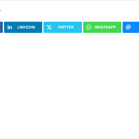
r
LINKEDIN
TWITTER
WHATSAPP