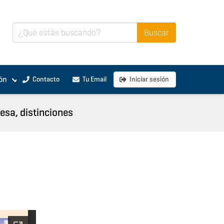
ón
Contacto
Tu Email
Iniciar sesión
sa, distinciones
,