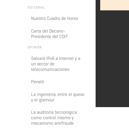
EDITORIAL
Nuestro Cuadro de Honor
Carta del Decano-
Presidente del COIT
OPINIÓN
Salvará IPv6 a Internet y a
un sector de
telecomunicaciones
Penalti
La ingeniería, entre el queso
y el glamour
La auditoría tecnológica
como control interno y
mecanismo antifraude