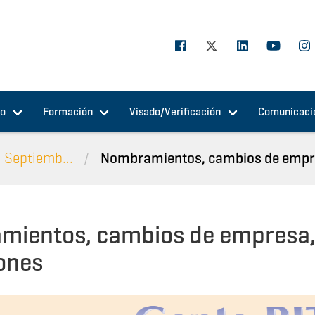
jo
Formación
Visado/Verificación
Comunicaci
 Septiemb...
Nombramientos, cambios de empre
ientos, cambios de empresa
iones