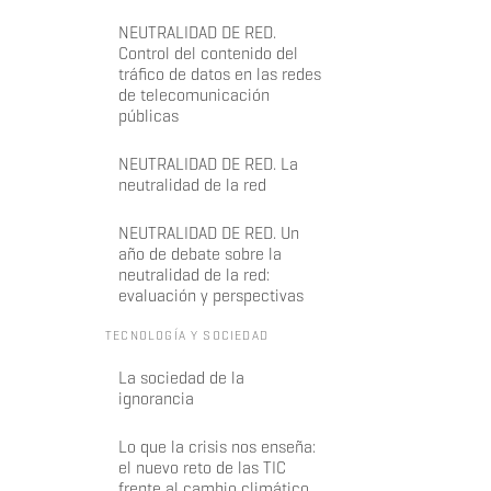
NEUTRALIDAD DE RED.
Control del contenido del
tráfico de datos en las redes
de telecomunicación
públicas
NEUTRALIDAD DE RED. La
neutralidad de la red
NEUTRALIDAD DE RED. Un
año de debate sobre la
neutralidad de la red:
evaluación y perspectivas
TECNOLOGÍA Y SOCIEDAD
La sociedad de la
ignorancia
Lo que la crisis nos enseña:
el nuevo reto de las TIC
frente al cambio climático