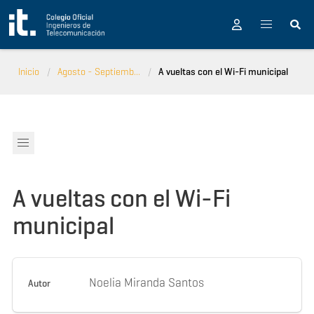
Pasar al contenido principal
Inicio
Agosto - Septiemb...
A vueltas con el Wi-Fi municipal
A vueltas con el Wi-Fi
municipal
Noelia Miranda Santos
Autor