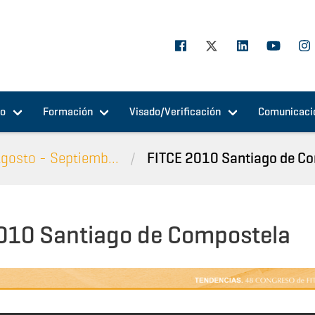
jo
Formación
Visado/Verificación
Comunicaci
gosto - Septiemb...
FITCE 2010 Santiago de C
010 Santiago de Compostela