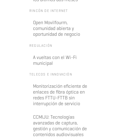
RINCÓN DE INTERNET
Open Movilfourm,
comunidad abierta y
oportunidad de negocio
REGULACIÓN
A vueltas con el Wi-Fi
municipal
TELECOS E INNOVACIÓN
Monitorización eficiente de
enlaces de fibra óptica en
redes FTTU-FTTB sin
interrupción de servicio
CCMIJU: Tecnologías
avanzadas de captura,
gestión y comunicación de
contenidos audiovisuales