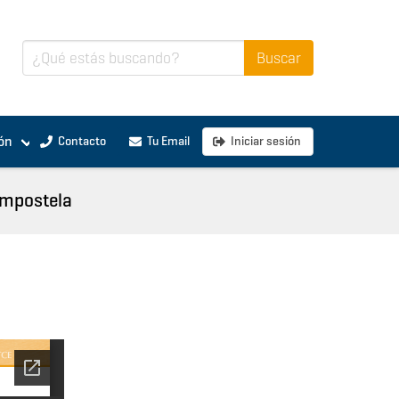
ón
Contacto
Tu Email
Iniciar sesión
ompostela