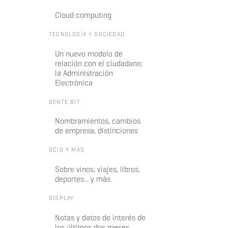
Cloud computing
TECNOLOGÍA Y SOCIEDAD
Un nuevo modelo de
relación con el ciudadano:
la Administración
Electrónica
GENTE BIT
Nombramientos, cambios
de empresa, distinciones
OCIO Y MÁS
Sobre vinos, viajes, libros,
deportes... y más
DISPLAY
Notas y datos de interés de
los últimos dos meses