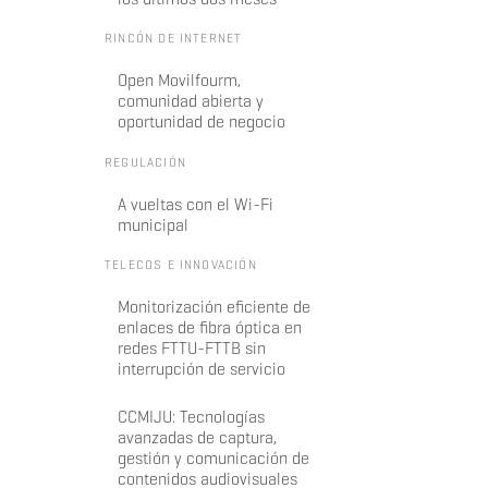
RINCÓN DE INTERNET
Open Movilfourm,
comunidad abierta y
oportunidad de negocio
REGULACIÓN
A vueltas con el Wi-Fi
municipal
TELECOS E INNOVACIÓN
Monitorización eficiente de
enlaces de fibra óptica en
redes FTTU-FTTB sin
interrupción de servicio
CCMIJU: Tecnologías
avanzadas de captura,
gestión y comunicación de
contenidos audiovisuales