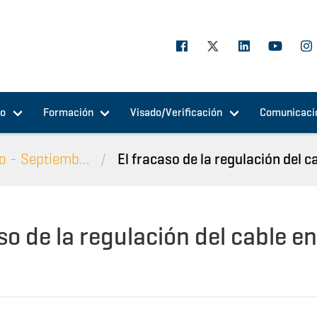
jo
Formación
Visado/Verificación
Comunicaci
o - Septiemb...
El fracaso de la regulación del 
so de la regulación del cable en