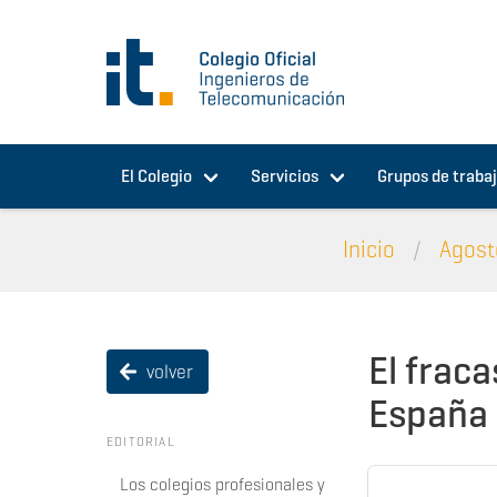
Pasar al contenido principal
El Colegio
Servicios
Grupos de traba
Inicio
Agost
El fraca
volver
España
EDITORIAL
Los colegios profesionales y