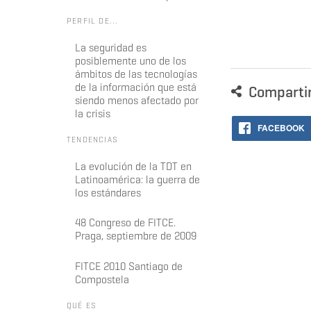
PERFIL DE...
La seguridad es
posiblemente uno de los
ámbitos de las tecnologías
de la información que está
Comparti
siendo menos afectado por
la crisis
FACEBOOK
TENDENCIAS
La evolución de la TDT en
Latinoamérica: la guerra de
los estándares
48 Congreso de FITCE.
Praga, septiembre de 2009
FITCE 2010 Santiago de
Compostela
QUÉ ES