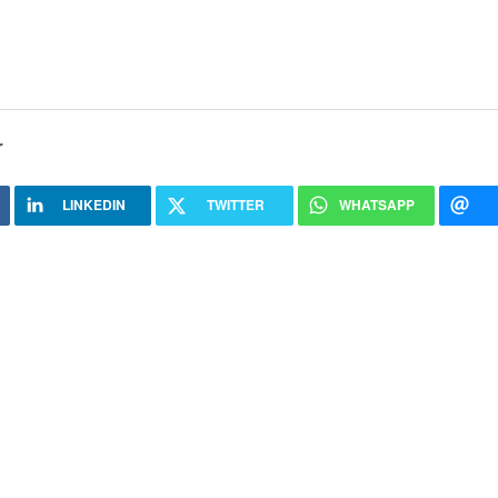
r
LINKEDIN
TWITTER
WHATSAPP