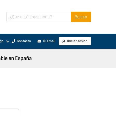
ón
Contacto
Tu Email
Iniciar sesión
cable en España