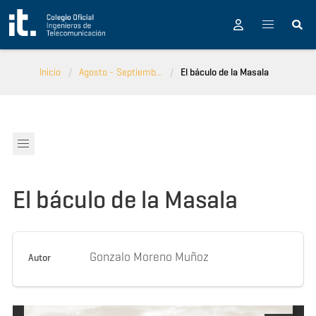
Pasar al contenido principal
Inicio
Agosto - Septiemb...
El báculo de la Masala
El báculo de la Masala
Gonzalo Moreno Muñoz
Autor