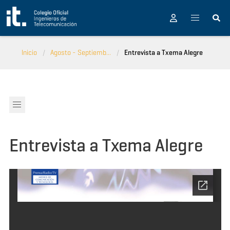
Pasar al contenido principal
Inicio
Agosto - Septiemb...
Entrevista a Txema Alegre
Entrevista a Txema Alegre