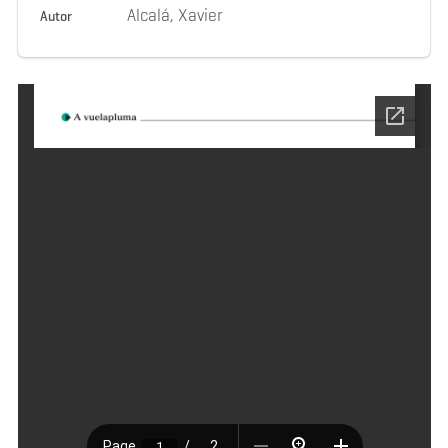
Alcalá, Xavier
Autor