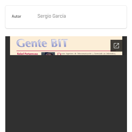
Sergio García
Autor