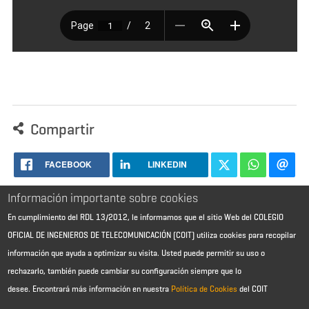
Compartir
FACEBOOK
LINKEDIN
Información importante sobre cookies
En cumplimiento del RDL 13/2012, le informamos que el sitio Web del COLEGIO
OFICIAL DE INGENIEROS DE TELECOMUNICACIÓN (COIT) utiliza cookies para recopilar
información que ayuda a optimizar su visita. Usted puede permitir su uso o
rechazarlo, también puede cambiar su configuración siempre que lo
desee.
Encontrará más información en nuestra
Política de Cookies
del COIT
Aviso Legal - Información general
Contacto