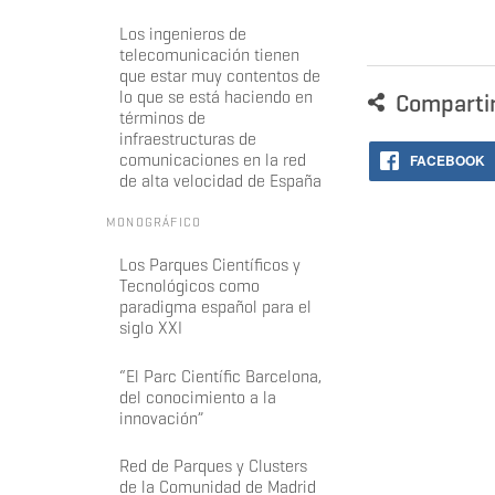
Los ingenieros de
telecomunicación tienen
que estar muy contentos de
lo que se está haciendo en
Comparti
términos de
infraestructuras de
comunicaciones en la red
FACEBOOK
de alta velocidad de España
MONOGRÁFICO
Los Parques Científicos y
Tecnológicos como
paradigma español para el
siglo XXI
“El Parc Científic Barcelona,
del conocimiento a la
innovación”
Red de Parques y Clusters
de la Comunidad de Madrid