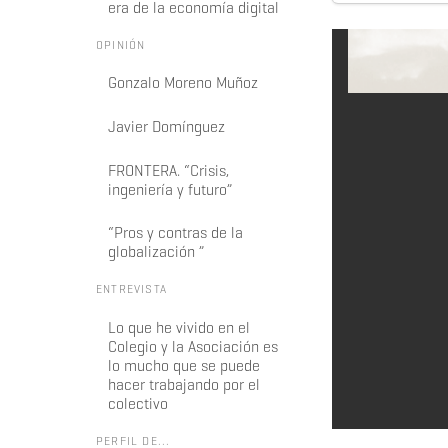
era de la economía digital
OPINIÓN
Gonzalo Moreno Muñoz
Javier Domínguez
FRONTERA. “Crisis,
ingeniería y futuro”
“Pros y contras de la
globalización ”
ENTREVISTA
Lo que he vivido en el
Colegio y la Asociación es
lo mucho que se puede
hacer trabajando por el
colectivo
PERFIL DE...