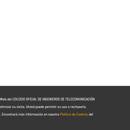
io Web del COLEGIO OFICIAL DE INGENIEROS DE TELECOMUNICACIÓN
ptimizar su visita. Usted puede permitir su uso o rechazarlo,
e.
Encontrará más información en nuestra
Política de Cookies
del