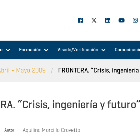
jo
Formación
Visado/Verificación
Comunicaci
Abril - Mayo 2009
FRONTERA. “Crisis, ingeniería
. “Crisis, ingeniería y futuro
Aquilino Morcillo Crovetto
Autor