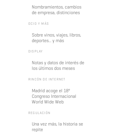
Nombramientos, cambios
de empresa, distinciones
OCIO Y MÁS
Sobre vinos, viajes, libros,
deportes... y más
DISPLAY
Notas y datos de interés de
los últimos dos meses
RINCÓN DE INTERNET
Madrid acoge el 18º
Congreso Internacional
World Wide Web
REGULACIÓN
Una vez más, la historia se
repite