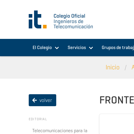
Pasar al contenido principal
El Colegio
Servicios
Grupos de traba
Inicio
FRONTERA
volver
EDITORIAL
Telecomunicaciones para la