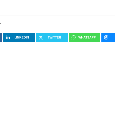
r
LINKEDIN
TWITTER
WHATSAPP