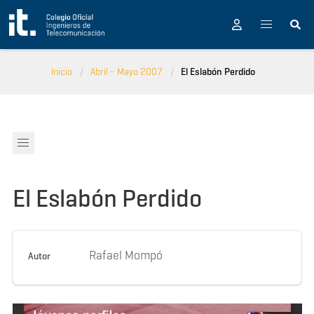
Pasar al contenido principal
Inicio
Abril - Mayo 2007
El Eslabón Perdido
El Eslabón Perdido
Rafael Mompó
Autor