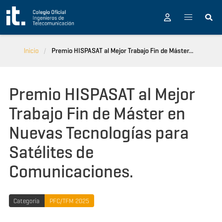
Pasar al contenido principal
Inicio
Premio HISPASAT al Mejor Trabajo Fin de Máster...
Premio HISPASAT al Mejor
Trabajo Fin de Máster en
Nuevas Tecnologías para
Satélites de
Comunicaciones.
Categoría
PFC/TFM 2025