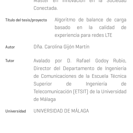
Máster en Innovación en la Sociedad
Conectada.
Algoritmo de balance de carga
Título del tesis/proyecto
basado en la calidad de
experiencia para redes LTE
Dña. Carolina Gijón Martín
Autor
Avalado por D. Rafael Godoy Rubio,
Tutor
Director del Departamento de Ingeniería
de Comunicaciones de la Escuela Técnica
Superior de Ingeniería de
Telecomunicación (ETSIT) de la Universidad
de Málaga
UNIVERSIDAD DE MÁLAGA
Universidad