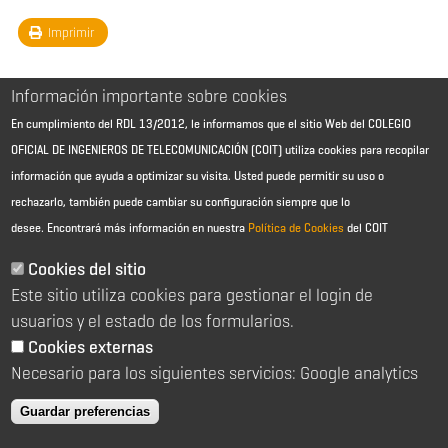
Imprimir
Información importante sobre cookies
En cumplimiento del RDL 13/2012, le informamos que el sitio Web del COLEGIO
OFICIAL DE INGENIEROS DE TELECOMUNICACIÓN (COIT) utiliza cookies para recopilar
información que ayuda a optimizar su visita. Usted puede permitir su uso o
rechazarlo, también puede cambiar su configuración siempre que lo
desee.
Encontrará más información en nuestra
Política de Cookies
del COIT
Aviso Legal - Información general
Contacto
Cookies del sitio
Política de cookies
Este sitio utiliza cookies para gestionar el login de
Política de reembolso
Sitemap
usuarios y el estado de los formularios.
Cookies externas
2026 © Colegio Oficial de Ingenieros de Telecomunicación
Necesario para los siguientes servicios: Google analytics
C/ Almagro 2 1º Izqda 28010 Madrid
91 391 10 66
Guardar preferencias
coit@coit.es