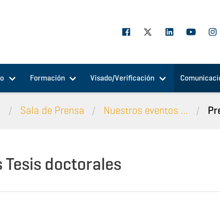
jo
Formación
Visado/Verificación
Comunicaci
n
Sala de Prensa
Nuestros eventos ...
Pr
 Tesis doctorales