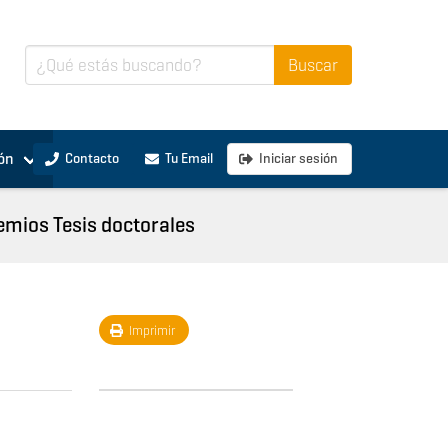
ón
Contacto
Tu Email
Iniciar sesión
emios Tesis doctorales
Imprimir