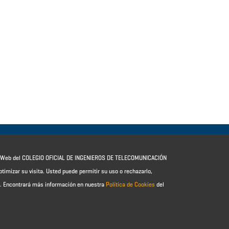
io Web del COLEGIO OFICIAL DE INGENIEROS DE TELECOMUNICACIÓN
ptimizar su visita. Usted puede permitir su uso o rechazarlo,
e.
Encontrará más información en nuestra
Política de Cookies
del