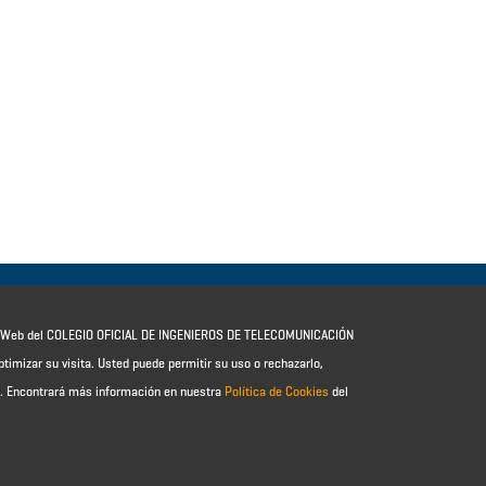
io Web del COLEGIO OFICIAL DE INGENIEROS DE TELECOMUNICACIÓN
ptimizar su visita. Usted puede permitir su uso o rechazarlo,
e.
Encontrará más información en nuestra
Política de Cookies
del