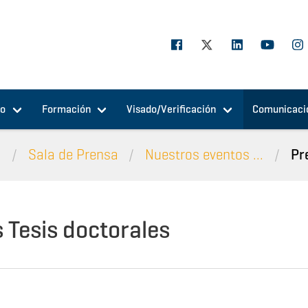
jo
Formación
Visado/Verificación
Comunicaci
n
Sala de Prensa
Nuestros eventos ...
Pr
 Tesis doctorales