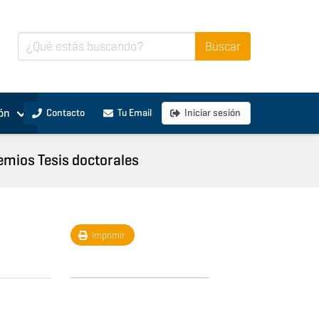
ón
Contacto
Tu Email
Iniciar sesión
emios Tesis doctorales
Imprimir