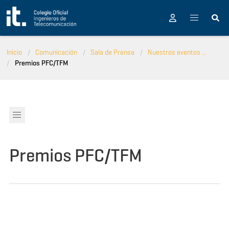
Pasar al contenido principal
Inicio
Comunicación
Sala de Prensa
Nuestros eventos ...
Premios PFC/TFM
Premios PFC/TFM