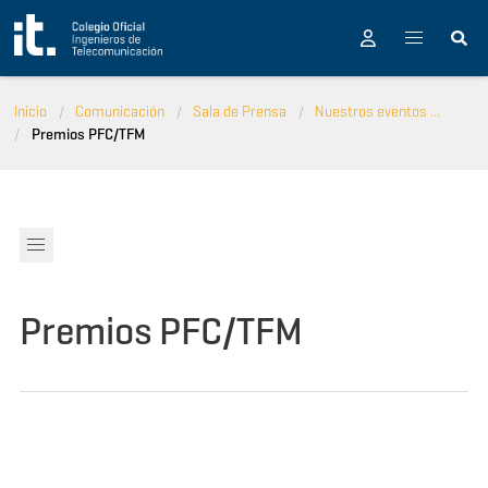
Pasar al contenido principal
Inicio
Comunicación
Sala de Prensa
Nuestros eventos ...
Premios PFC/TFM
Premios PFC/TFM