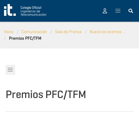
Pasar al contenido principal
Inicio
Comunicación
Sala de Prensa
Nuestros eventos ...
Premios PFC/TFM
Premios PFC/TFM