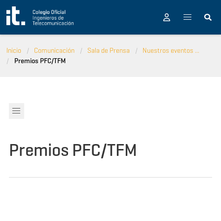
Pasar al contenido principal
Inicio
Comunicación
Sala de Prensa
Nuestros eventos ...
Premios PFC/TFM
Premios PFC/TFM