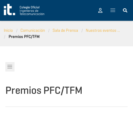
Pasar al contenido principal
Inicio
Comunicación
Sala de Prensa
Nuestros eventos ...
Premios PFC/TFM
Premios PFC/TFM