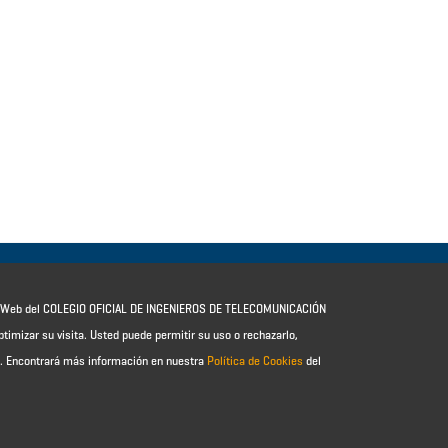
io Web del COLEGIO OFICIAL DE INGENIEROS DE TELECOMUNICACIÓN
ptimizar su visita. Usted puede permitir su uso o rechazarlo,
e.
Encontrará más información en nuestra
Política de Cookies
del