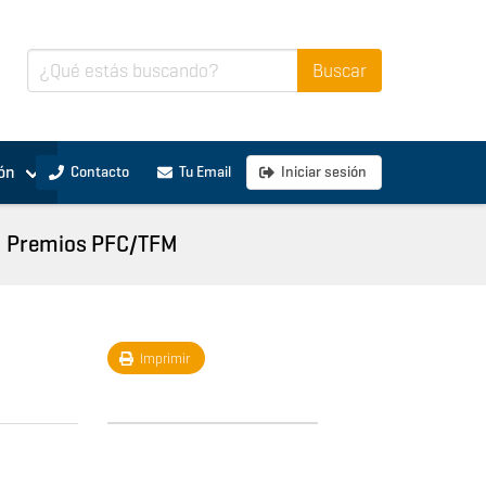
ón
Contacto
Tu Email
Iniciar sesión
Premios PFC/TFM
Imprimir