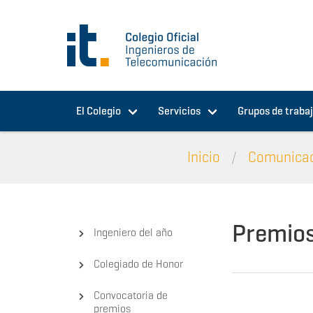
Pasar al contenido principal
El Colegio
Servicios
Grupos de traba
Inicio
Comunica
Premio
Ingeniero del año
Colegiado de Honor
Convocatoria de
premios