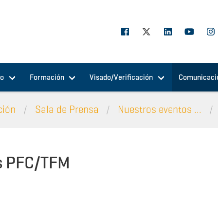
jo
Formación
Visado/Verificación
Comunicaci
ción
Sala de Prensa
Nuestros eventos ...
s PFC/TFM