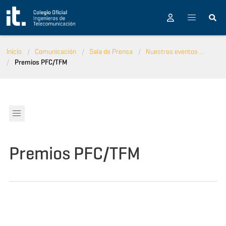
Pasar al contenido principal
Inicio
Comunicación
Sala de Prensa
Nuestros eventos ...
Premios PFC/TFM
Premios PFC/TFM