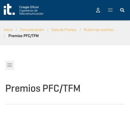
Pasar al contenido principal
Inicio
Comunicación
Sala de Prensa
Nuestros eventos ...
Premios PFC/TFM
Premios PFC/TFM