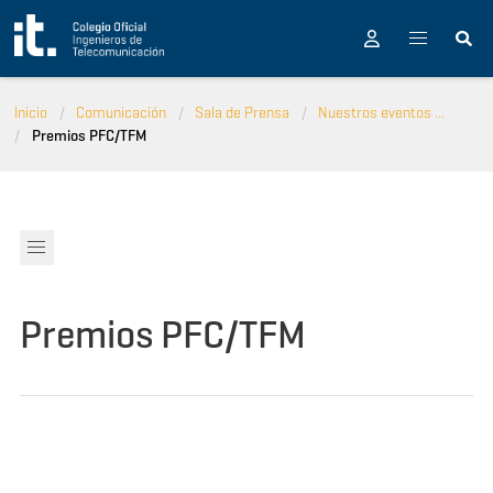
Pasar al contenido principal
Inicio
Comunicación
Sala de Prensa
Nuestros eventos ...
Premios PFC/TFM
Premios PFC/TFM