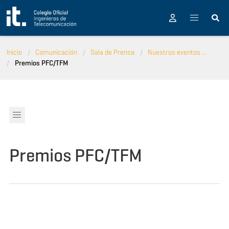
Pasar al contenido principal
Inicio
Comunicación
Sala de Prensa
Nuestros eventos ...
Premios PFC/TFM
Premios PFC/TFM