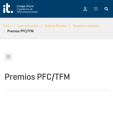
Pasar al contenido principal
Inicio
Comunicación
Sala de Prensa
Nuestros eventos ...
Premios PFC/TFM
Premios PFC/TFM