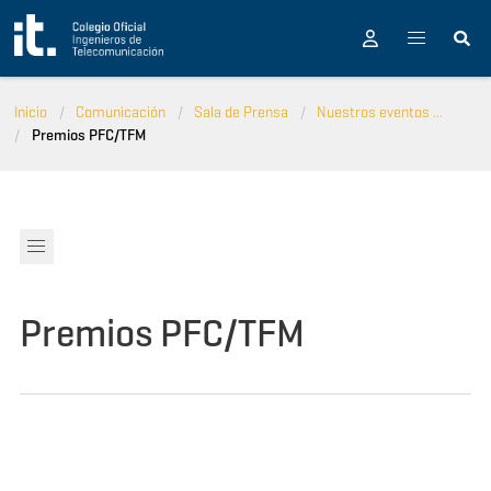
Pasar al contenido principal
Inicio
Comunicación
Sala de Prensa
Nuestros eventos ...
Premios PFC/TFM
Premios PFC/TFM