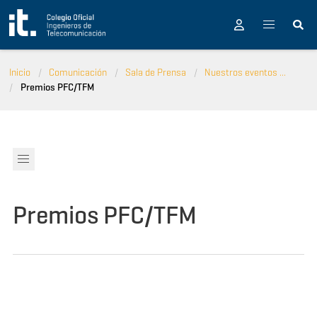
Pasar al contenido principal
Inicio
Comunicación
Sala de Prensa
Nuestros eventos ...
Premios PFC/TFM
Premios PFC/TFM