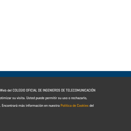
io Web del COLEGIO OFICIAL DE INGENIEROS DE TELECOMUNICACIÓN
ptimizar su visita. Usted puede permitir su uso o rechazarlo,
e.
Encontrará más información en nuestra
Política de Cookies
del