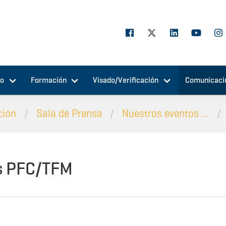
jo
Formación
Visado/Verificación
Comunicaci
ción
Sala de Prensa
Nuestros eventos ...
s PFC/TFM