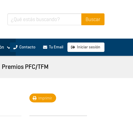
ón
Contacto
Tu Email
Iniciar sesión
Premios PFC/TFM
Imprimir