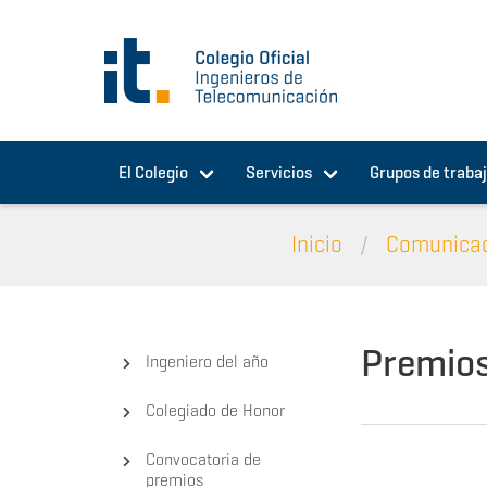
Pasar al contenido principal
El Colegio
Servicios
Grupos de traba
Inicio
Comunica
Premio
Ingeniero del año
Colegiado de Honor
Convocatoria de
premios