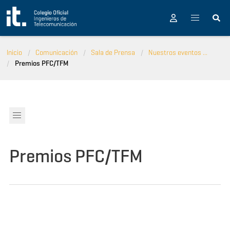
Pasar al contenido principal
Inicio
Comunicación
Sala de Prensa
Nuestros eventos ...
Premios PFC/TFM
Premios PFC/TFM