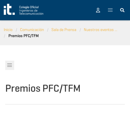
Pasar al contenido principal
Inicio
Comunicación
Sala de Prensa
Nuestros eventos ...
Premios PFC/TFM
Premios PFC/TFM