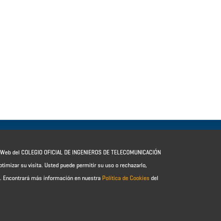
io Web del COLEGIO OFICIAL DE INGENIEROS DE TELECOMUNICACIÓN
ptimizar su visita. Usted puede permitir su uso o rechazarlo,
e.
Encontrará más información en nuestra
Política de Cookies
del