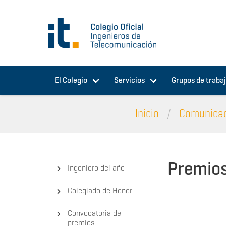
Pasar al contenido principal
El Colegio
Servicios
Grupos de traba
Inicio
Comunica
Premio
Ingeniero del año
Colegiado de Honor
Convocatoria de
premios