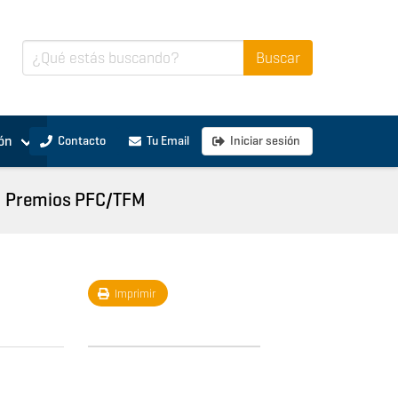
ón
Contacto
Tu Email
Iniciar sesión
Premios PFC/TFM
Imprimir