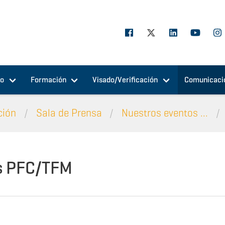
jo
Formación
Visado/Verificación
Comunicaci
ción
Sala de Prensa
Nuestros eventos ...
s PFC/TFM