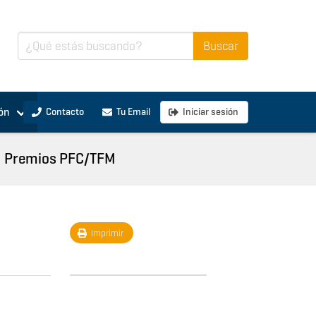
ón
Contacto
Tu Email
Iniciar sesión
Premios PFC/TFM
Imprimir