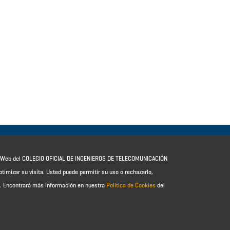
io Web del COLEGIO OFICIAL DE INGENIEROS DE TELECOMUNICACIÓN
ptimizar su visita. Usted puede permitir su uso o rechazarlo,
e.
Encontrará más información en nuestra
Política de Cookies
del