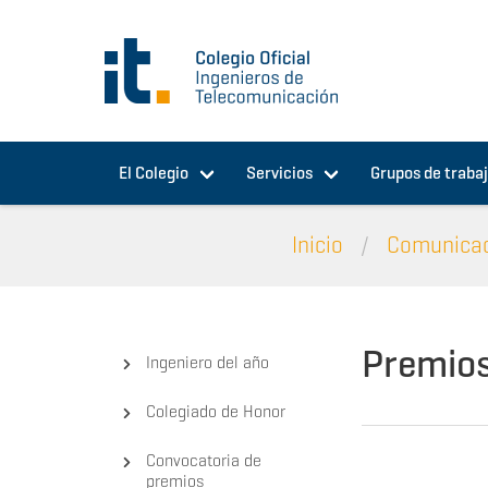
Pasar al contenido principal
El Colegio
Servicios
Grupos de traba
Inicio
Comunica
Premio
Ingeniero del año
Colegiado de Honor
Convocatoria de
premios