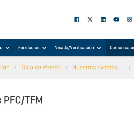
jo
Formación
Visado/Verificación
Comunicaci
ción
Sala de Prensa
Nuestros eventos ...
s PFC/TFM