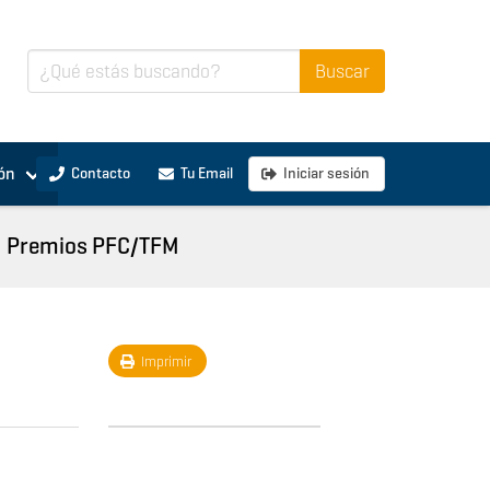
ón
Contacto
Tu Email
Iniciar sesión
Premios PFC/TFM
Imprimir