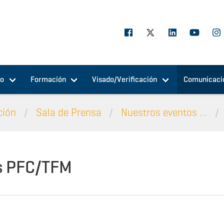
jo
Formación
Visado/Verificación
Comunicaci
ción
Sala de Prensa
Nuestros eventos ...
s PFC/TFM