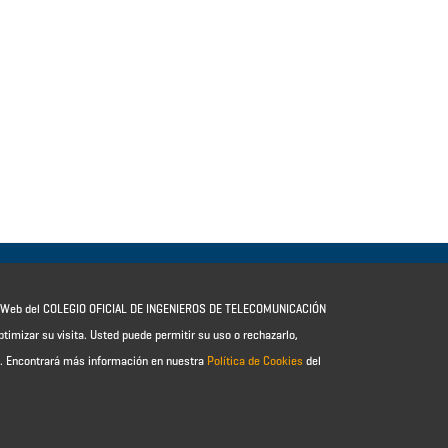
io Web del COLEGIO OFICIAL DE INGENIEROS DE TELECOMUNICACIÓN
ptimizar su visita. Usted puede permitir su uso o rechazarlo,
e.
Encontrará más información en nuestra
Política de Cookies
del