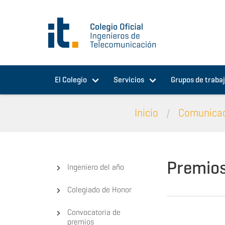
Pasar al contenido principal
El Colegio
Servicios
Grupos de traba
Inicio
Comunica
Premio
Ingeniero del año
Colegiado de Honor
Convocatoria de
premios