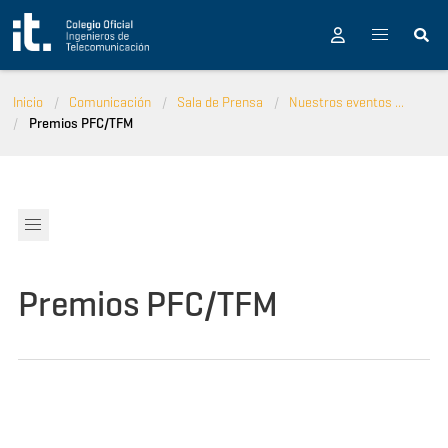
Pasar al contenido principal
Inicio
Comunicación
Sala de Prensa
Nuestros eventos ...
Premios PFC/TFM
Premios PFC/TFM