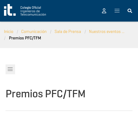
Pasar al contenido principal
Inicio
Comunicación
Sala de Prensa
Nuestros eventos ...
Premios PFC/TFM
Premios PFC/TFM