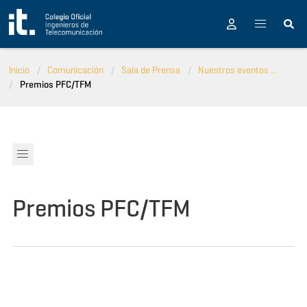
Pasar al contenido principal
Inicio
Comunicación
Sala de Prensa
Nuestros eventos ...
Premios PFC/TFM
Premios PFC/TFM