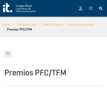
Pasar al contenido principal
Inicio
Comunicación
Sala de Prensa
Nuestros eventos ...
Premios PFC/TFM
Premios PFC/TFM