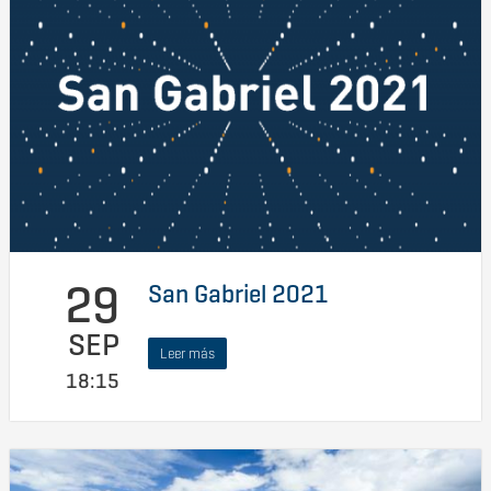
29
San Gabriel 2021
SEP
Leer más
18:15