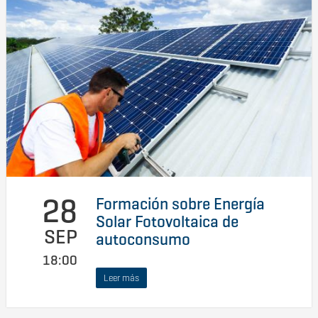
28
Formación sobre Energía
Solar Fotovoltaica de
SEP
autoconsumo
18:00
Leer más