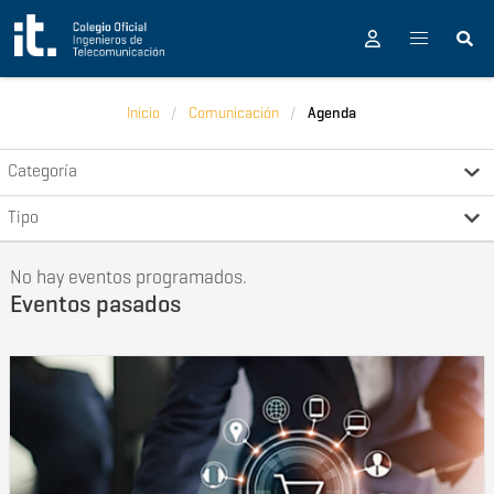
Pasar al contenido principal
Inicio
Comunicación
Agenda
Categoría
Tipo
No hay eventos programados.
Eventos pasados