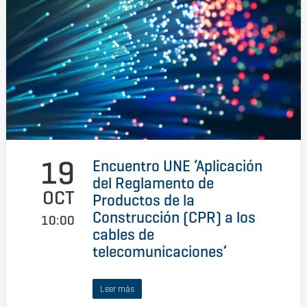
19
Encuentro UNE ‘Aplicación
del Reglamento de
OCT
Productos de la
Construcción (CPR) a los
10:00
cables de
telecomunicaciones’
Leer más