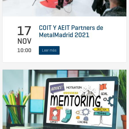
17
COIT Y AEIT Partners de
MetalMadrid 2021
NOV
10:00
Leer más