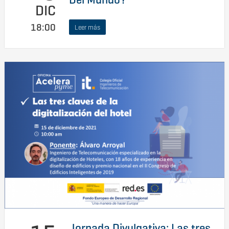
DIC
18:00
Leer más
Jornada Divulgativa: Las tres