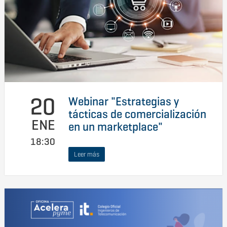
20
Webinar "Estrategias y
tácticas de comercialización
ENE
en un marketplace"
18:30
Leer más