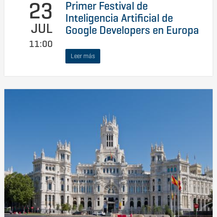
23
Primer Festival de
Inteligencia Artificial de
JUL
Google Developers en Europa
11:00
Leer más