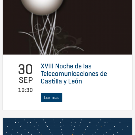
30
XVIII Noche de las
Telecomunicaciones de
SEP
Castilla y León
19:30
Leer más