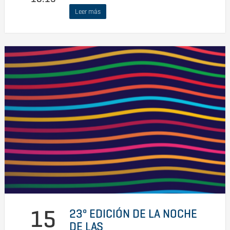
Leer más
15
23º EDICIÓN DE LA NOCHE
DE LAS