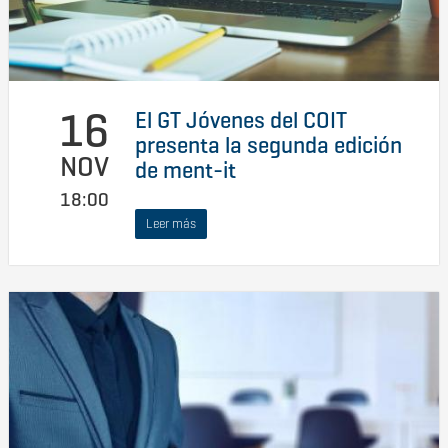
16
El GT Jóvenes del COIT
presenta la segunda edición
NOV
de ment-it
18:00
Leer más