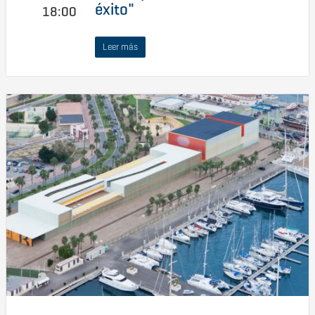
éxito"
18:00
Leer más