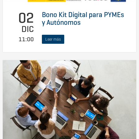
02
Bono Kit Digital para PYMEs
y Autónomos
DIC
11:00
Leer más