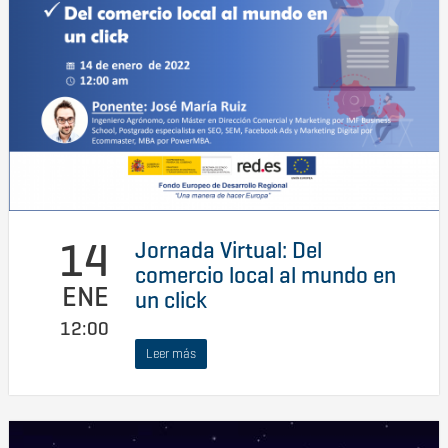
14
Jornada Virtual: Del
comercio local al mundo en
ENE
un click
12:00
Leer más