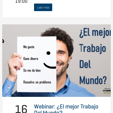
19:00
Leer más
16
Webinar: ¿El mejor Trabajo
Del Mundo?