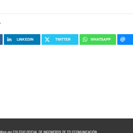
r
LINKEDIN
TWITTER
WHATSAPP
io Web del COLEGIO OFICIAL DE INGENIEROS DE TELECOMUNICACIÓN