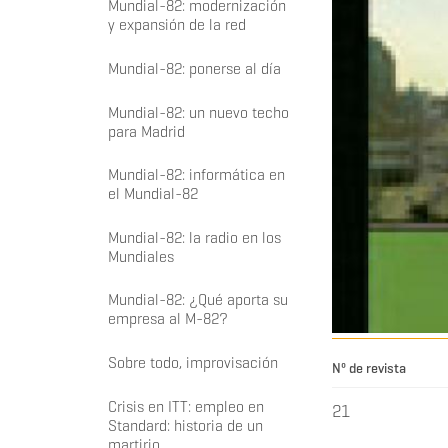
Mundial-82: modernización
y expansión de la red
Mundial-82: ponerse al día
Mundial-82: un nuevo techo
para Madrid
Mundial-82: informática en
el Mundial-82
Mundial-82: la radio en los
Mundiales
Mundial-82: ¿Qué aporta su
empresa al M-82?
Sobre todo, improvisación
Nº de revista
Crisis en ITT: empleo en
21
Standard: historia de un
martirio