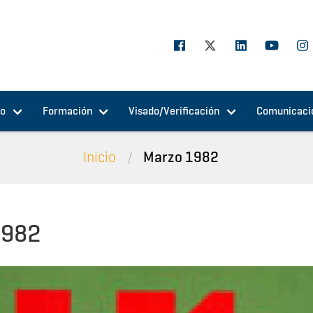
jo
Formación
Visado/Verificación
Comunicaci
Inicio
Marzo 1982
1982