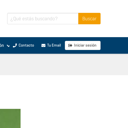
ón
Contacto
Tu Email
Iniciar sesión