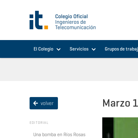
Pasar al contenido principal
El Colegio
Servicios
Grupos de traba
Marzo 
volver
EDITORIAL
Una bomba en Ríos Rosas