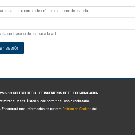
cate usando tu correo electrónico o nombre de usuario.
ce la contraseña de acceso a la web
io Web del COLEGIO OFICIAL DE INGENIEROS DE TELECOMUNICACIÓN
ptimizar su visita. Usted puede permitir su uso o rechazarlo,
e.
Encontrará más información en nuestra
Política de Cookies
del