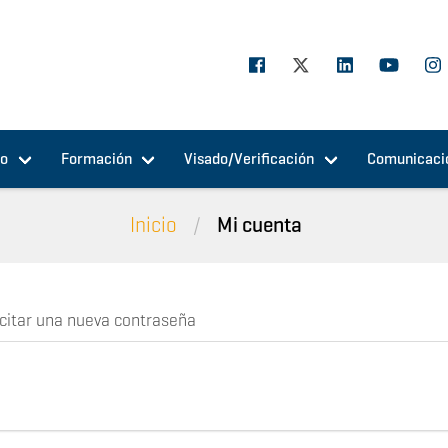
jo
Formación
Visado/Verificación
Comunicaci
Inicio
Mi cuenta
icitar una nueva contraseña