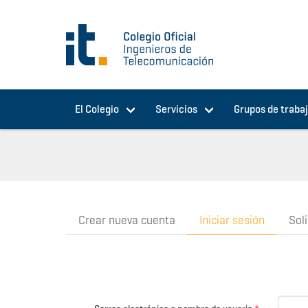
Pasar al contenido principal
El Colegio
Servicios
Grupos de traba
Crear nueva cuenta
Iniciar sesión
Sol