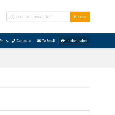
ón
Contacto
Tu Email
Iniciar sesión