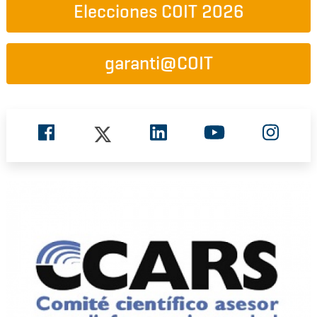
Elecciones COIT 2026
garanti@COIT