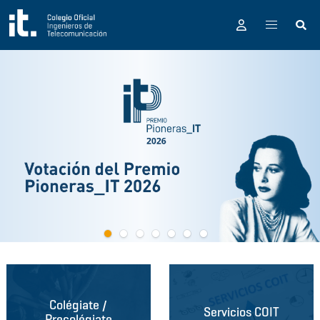
Pasar al contenido principal
Colégiate /
Servicios COIT
Precolégiate