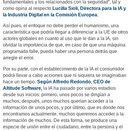
fundamentales y los relacionados con la seguridad”, tal y
como opina al respecto
Lucilla Sioli, Directora para la IA y
la Industria Digital en la Comisión Europea.
Así pues, el enfoque no debe perder el humanismo, una
característica que podría llegar a diferenciar a la UE de otros
actores globales en cuanto al uso que le dan a la IA, sin
olvidar la importancia de que, en caso de que una máquina
programada falle, pueda haber una persona detrás que
arregle el error.
Por su parte, con el establecimiento de la IA el consumidor
podrá llevar a cabo acciones que ni siquiera se imaginaban
hace un tiempo.
Según Alfredo Redondo, CEO de
Altitude Software,
la IA ha pasado por varios estadios
desde sus inicios: primero, unos pocos se dirigían a
muchos; después, unos muchos querían acceder a la
información de unos pocos, y por último, que es donde nos
encontramos actualmente, muchos queremos acceder a la
información de muchos. De esta forma, se produce una
especie de unión entre el ciudadano, entre la persona y el