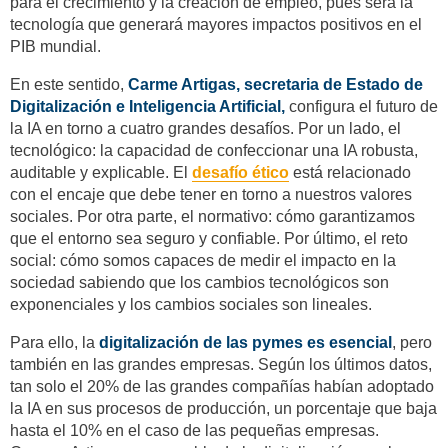
para el crecimiento y la creación de empleo, pues será la
tecnología que generará mayores impactos positivos en el
PIB mundial.
En este sentido,
Carme Artigas, secretaria de Estado de
Digitalización e Inteligencia Artificial,
configura el futuro de
la IA en torno a cuatro grandes desafíos. Por un lado, el
tecnológico: la capacidad de confeccionar una IA robusta,
auditable y explicable. El
desafío ético
está relacionado
con el encaje que debe tener en torno a nuestros valores
sociales. Por otra parte, el normativo: cómo garantizamos
que el entorno sea seguro y confiable. Por último, el reto
social: cómo somos capaces de medir el impacto en la
sociedad sabiendo que los cambios tecnológicos son
exponenciales y los cambios sociales son lineales.
Para ello, la
digitalización de las pymes es esencial
, pero
también en las grandes empresas. Según los últimos datos,
tan solo el 20% de las grandes compañías habían adoptado
la IA en sus procesos de producción, un porcentaje que baja
hasta el 10% en el caso de las pequeñas empresas.