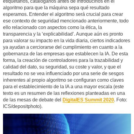
etiquetarlos, catalogarlos antes de introducirlos en el
algoritmo para que la máquina sepa qué resultado
esperamos. Entender el algoritmo será crucial para crear
ese contexto de seguridad mencionado anteriormente, todo
ello relacionado con aspectos como la ética, la
transparencia y la ‘explicabilidad’. Aunque aún es pronto
para valorar su impacto en la vida diaria, ciertos indicadores
ya ayudan a cerciorarse del cumplimiento en cuanto a la
gobernanza de las empresas que establecen la IA. De esta
forma, la creación de controladores para la trazabilidad y
calidad del dato, su seguridad, su coste y valor, y que el
resultado no se vea influenciado por una serie de sesgos
inherentes al propio algoritmo se configuran como claves
para el establecimiento de la IA a una mayor escala (este
texto es un resumen de las reflexiones planteadas en una
de las mesas de debate del
DigitalES Summit 2020
. Foto:
ICS/depositphoto).