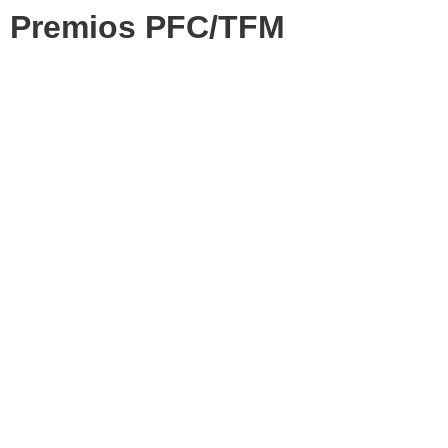
Premios PFC/TFM