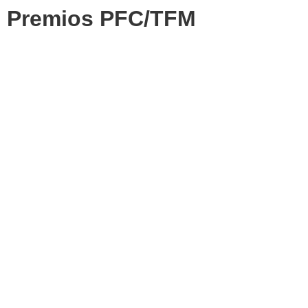
Premios PFC/TFM