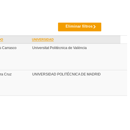
Eliminar filtros
DO
UNIVERSIDAD
s Carrasco
Universitat Politècnica de València
ira Cruz
UNIVERSIDAD POLITÉCNICA DE MADRID