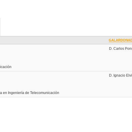
GALARDONA
D. Carlos Pon
icación
D. Ignacio Elv
ca en Ingeniería de Telecomunicación