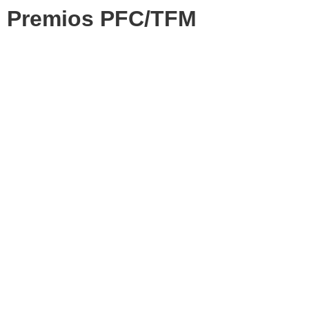
Premios PFC/TFM