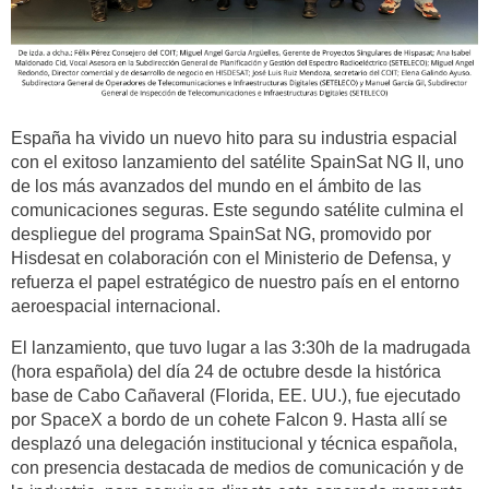
España ha vivido un nuevo hito para su industria espacial
con el exitoso lanzamiento del satélite SpainSat NG II, uno
de los más avanzados del mundo en el ámbito de las
comunicaciones seguras. Este segundo satélite culmina el
despliegue del programa SpainSat NG, promovido por
Hisdesat en colaboración con el Ministerio de Defensa, y
refuerza el papel estratégico de nuestro país en el entorno
aeroespacial internacional.
El lanzamiento, que tuvo lugar a las 3:30h de la madrugada
(hora española) del día 24 de octubre desde la histórica
base de Cabo Cañaveral (Florida, EE. UU.), fue ejecutado
por SpaceX a bordo de un cohete Falcon 9. Hasta allí se
desplazó una delegación institucional y técnica española,
con presencia destacada de medios de comunicación y de