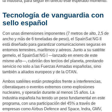
la industria, para seguir en directo este esperado momento.
Tecnología de vanguardia con
sello español
Con unas dimensiones imponentes (7 metros de alto, 2,5 de
ancho y más de 6 toneladas de peso), el SpainSat NG II
está diseñado para garantizar comunicaciones seguras en
entornos terrestres, marítimos y aéreos. Junto a su satélite
gemelo, el SpainSat NG I —lanzado en enero de este
mismo año—, cubrirán dos tercios del planeta, prestando
servicio no solo a las Fuerzas Armadas españolas, sino
también a aliados europeos y de la OTAN.
Ambos satélites están protegidos frente a interferencias,
ciberataques o eventos extremos como explosiones
nucleares, y operarán durante al menos 15 años. La
industria española ha tenido un peso fundamental en este
programa, con una participación del 45% a través de
empresas como Airbus Defence and Space, Indra, GMV,